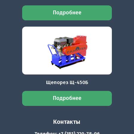
Подробнее
Щепорез Щ-450Б
Подробнее
Контакты
Телефон: +7 (351) 220-78-96