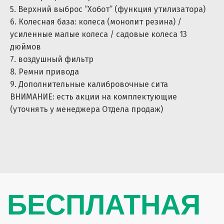
5. Верхний выброс “Хобот” (функция утилизатора)
6. Колесная база: колеса (монолит резина) /
усиленные малые колеса / садовые колеса 13
дюймов
7. воздушный фильтр
держатель
выброс
для мешков
8. Ремни привода
9. Дополнительные калибровочные сита
ВНИМАНИЕ: есть акции на комплектующие
(уточнять у менеджера Отдела продаж)
сито
ножи